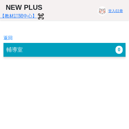
NEW PLUS
登入/註冊
【教材訂閱中心】
返回
輔導室
0