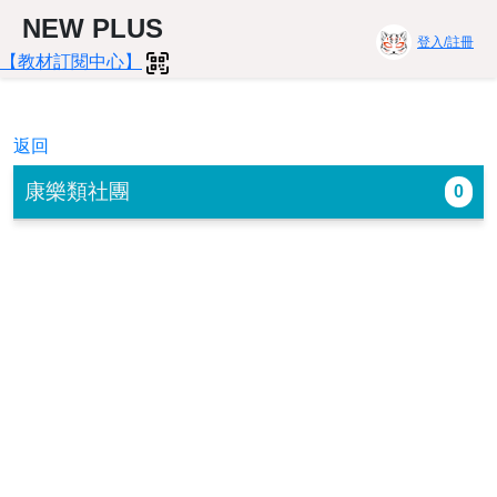
NEW PLUS
登入/註冊
【教材訂閱中心】
返回
康樂類社團
0