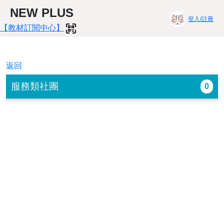
NEW PLUS
登入/註冊
【教材訂閱中心】
返回
服務類社團
0