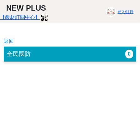
NEW PLUS
登入/註冊
【教材訂閱中心】
返回
全民國防
0