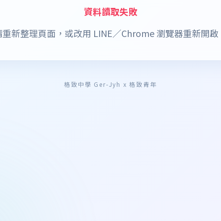
資料讀取失敗
請重新整理頁面，或改用 LINE／Chrome 瀏覽器重新開啟
格致中學 Ger-Jyh x 格致青年