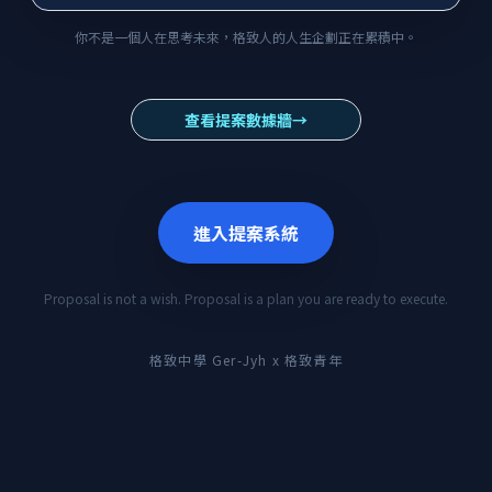
你不是一個人在思考未來，格致人的人生企劃正在累積中。
查看提案數據牆
→
進入提案系統
Proposal is not a wish. Proposal is a plan you are ready to execute.
格致中學 Ger-Jyh x 格致青年