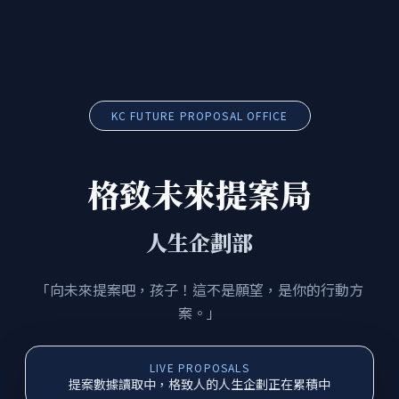
KC FUTURE PROPOSAL OFFICE
格致未來提案局
人生企劃部
「向未來提案吧，孩子！這不是願望，是你的行動方
案。」
LIVE PROPOSALS
提案數據讀取中，格致人的人生企劃正在累積中