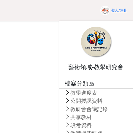
登入/註冊
藝術領域-教學研究會
檔案分類區
教學進度表
公開授課資料
教研會會議記錄
共享教材
段考資料