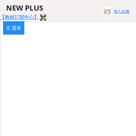
NEW PLUS
登入/註冊
【教材訂閱中心】
☰ 選單