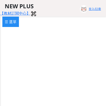
NEW PLUS
登入/註冊
【教材訂閱中心】
☰ 選單