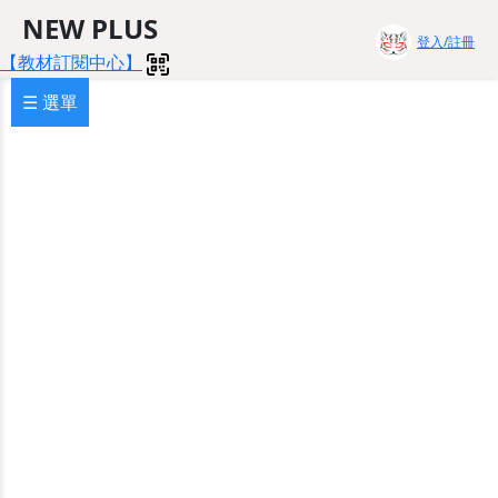
NEW PLUS
登入/註冊
【教材訂閱中心】
☰ 選單