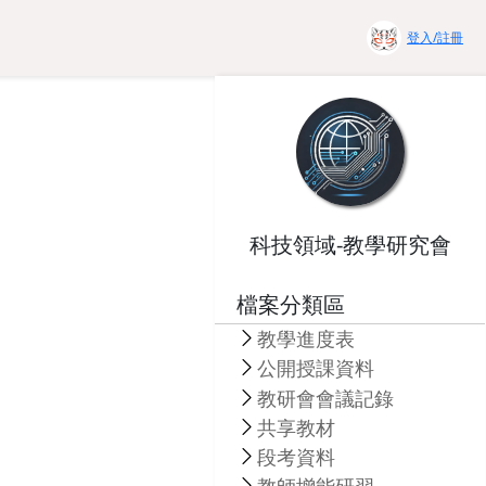
登入/註冊
科技領域-教學研究會
檔案分類區
教學進度表
公開授課資料
教研會會議記錄
共享教材
段考資料