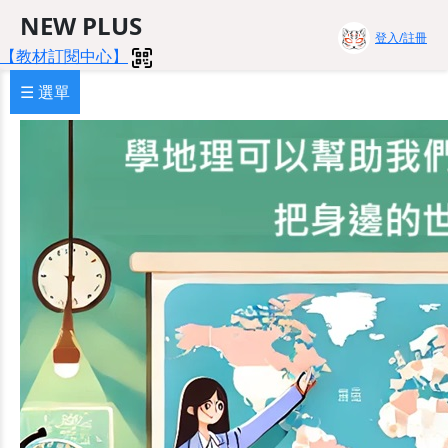
NEW PLUS
登入/註冊
【教材訂閱中心】
☰ 選單