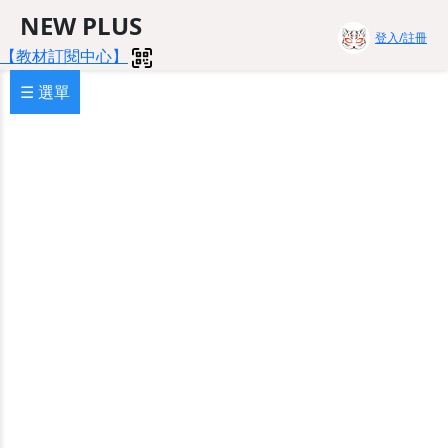
NEW PLUS
登入/註冊
【教材訂閱中心】
☰ 選單