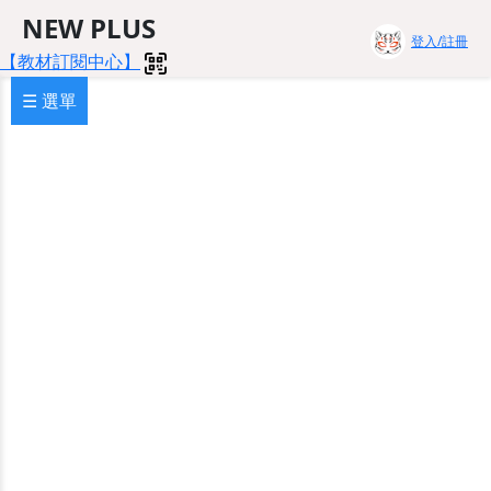
NEW PLUS
登入/註冊
【教材訂閱中心】
☰ 選單