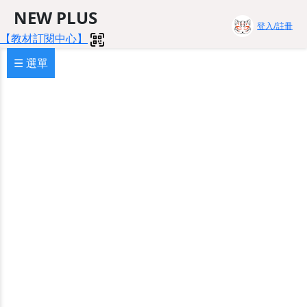
NEW PLUS
登入/註冊
【教材訂閱中心】
☰ 選單