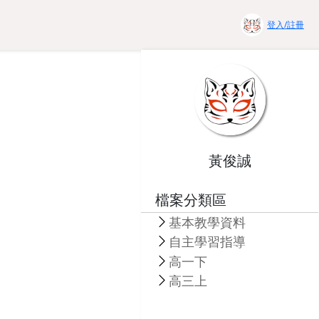
登入/註冊
黃俊誠
檔案分類區
基本教學資料
自主學習指導
高一下
高三上