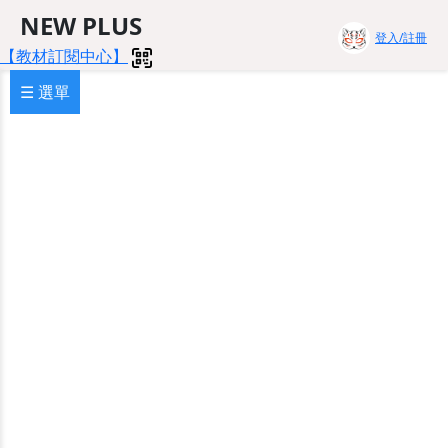
NEW PLUS
登入/註冊
【教材訂閱中心】
☰ 選單