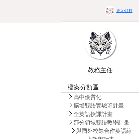
登入/註冊
教務主任
檔案分類區
高中優質化
擴增雙語實驗班計畫
全英語授課計畫
部分領域雙語教學計畫
與國外校際合作英語線
上教學計畫