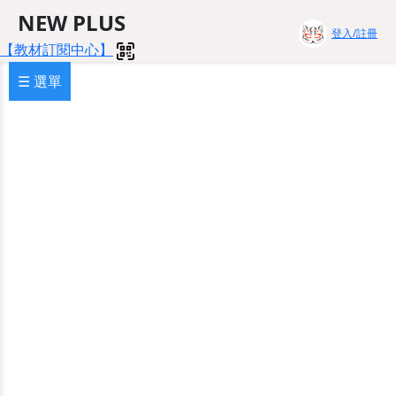
NEW PLUS
登入/註冊
【教材訂閱中心】
☰ 選單