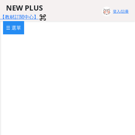
NEW PLUS
登入/註冊
【教材訂閱中心】
☰ 選單