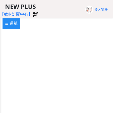
NEW PLUS
登入/註冊
【教材訂閱中心】
☰ 選單