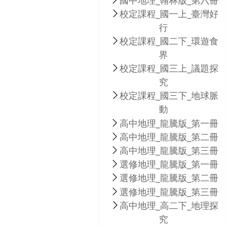
國中地理_翰林版_第六冊
校定課程_國一上_臺灣好
行
校定課程_國二下_環遊食
界
校定課程_國三上_議題探
究
校定課程_國三下_地球脈
動
高中地理_龍騰版_第一冊
高中地理_龍騰版_第二冊
高中地理_龍騰版_第三冊
選修地理_龍騰版_第一冊
選修地理_龍騰版_第二冊
選修地理_龍騰版_第三冊
高中地理_高二下_地理探
究