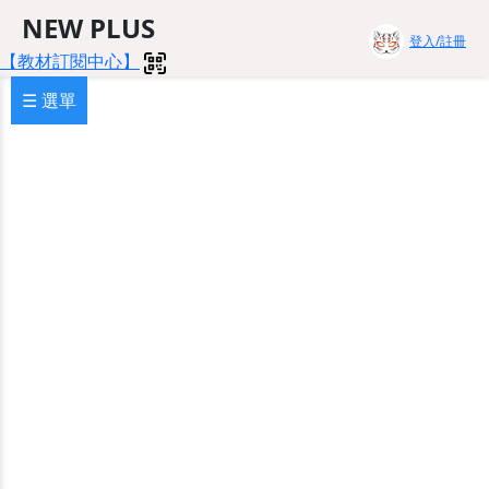
NEW PLUS
登入/註冊
【教材訂閱中心】
☰ 選單