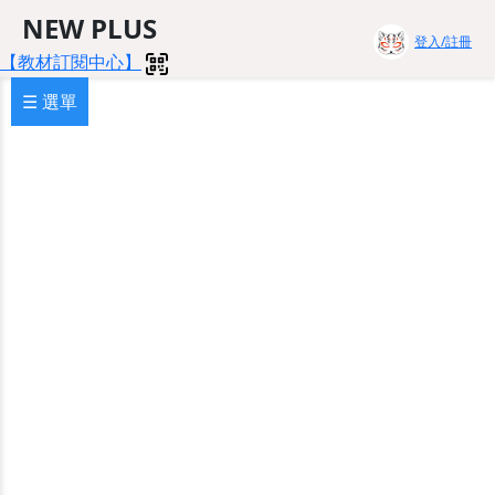
NEW PLUS
登入/註冊
【教材訂閱中心】
☰ 選單