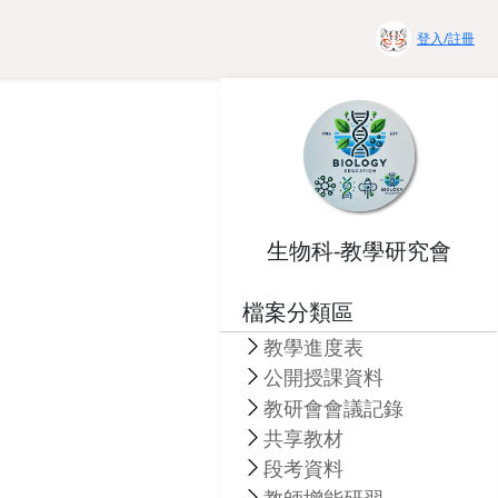
登入/註冊
生物科-教學研究會
檔案分類區
教學進度表
公開授課資料
教研會會議記錄
共享教材
段考資料