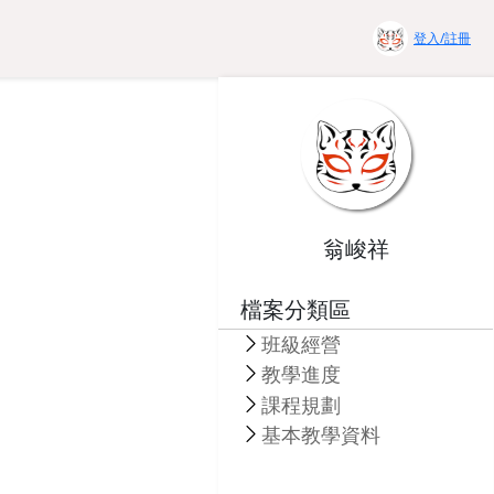
登入/註冊
翁峻祥
檔案分類區
班級經營
教學進度
課程規劃
基本教學資料