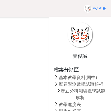
登入/註冊
黃俊誠
檔案分類區
基本教學資料(國中)
歷屆學測數學試題解析
歷屆分科測驗數學試題
解析
教學進度表
學生作業區