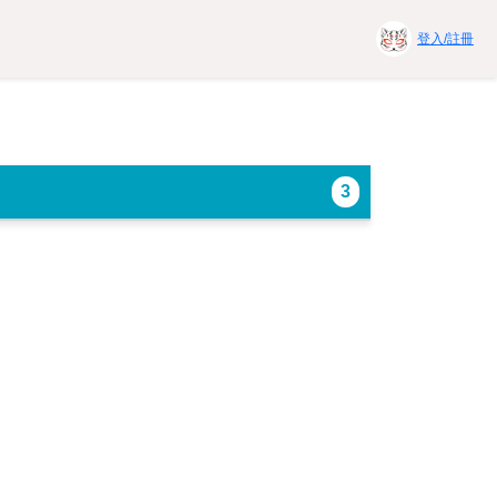
登入/註冊
3