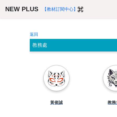
NEW PLUS
【教材訂閱中心】
返回
教務處
黃俊誠
教務